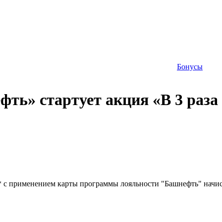
Бонусы
ефть» стартует акция «В 3 раза
л* с применением карты программы лояльности "Башнефть" начисл