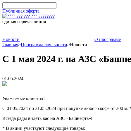
Публичная оферта
единая горячая линия
8-800-775-75-88
Новости
О программе
Главная
>
Программа лояльности
>
Новости
С 1 мая 2024 г. на АЗС «Башн
01.05.2024
Уважаемые клиенты!
С 01.05.2024 по 31.05.2024 при покупке любого кофе от 300 м
Всегда рады видеть вас на АЗС «Башнефть»!
* В акции участвуют следующие товары: