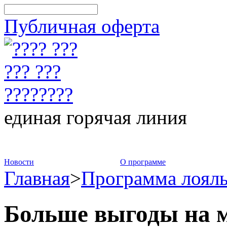
Публичная оферта
единая горячая линия
8-800-775-75-88
Новости
О программе
Главная
>
Программа лоял
Больше выгоды на 