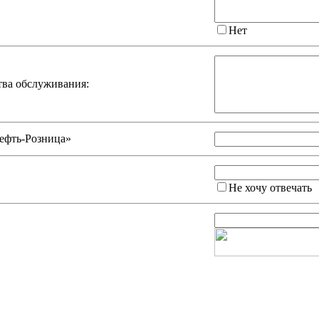
Нет
тва обслуживания:
ефть-Розница»
Не хочу отвечать