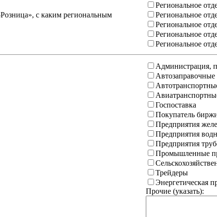
Региональное отд
-Розница», с каким региональным
Региональное отд
Региональное отд
Региональное отд
Региональное отд
Администрация, п
Автозаправочные
Автотранспортны
Авиатранспортны
Госпоставка
Покупатель бирж
Предприятия желе
Предприятия водн
Предприятия труб
Промышленные пр
Сельскохозяйстве
Трейдеры
Энергетическая 
Прочие (указать):