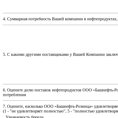
4. Суммарная потребность Вашей компании в нефтепродуктах, 
5. С какими другими поставщиками у Вашей Компании заклю
6. Оцените долю поставок нефтепродуктов ООО «Башнефть-Ро
потребления
7. Оцените, насколько ООО «Башнефть-Розница» удовлетворяет
(
1 - "не удовлетворяет полностью", 5 - "полностью удовлетворя
Узнаваемость бренда