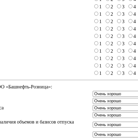
1
2
3
4
1
2
3
4
1
2
3
4
1
2
3
4
1
2
3
4
1
2
3
4
1
2
3
4
1
2
3
4
1
2
3
4
1
2
3
4
ООО «Башнефть-Розница»:
са
аличия объемов и базисов отпуска