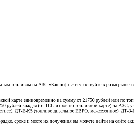
ельным топливом на АЗС «Башнефть» и участвуйте в розыгрыше т
ской карте единовременно на сумму от 21750 рублей или по топл
50 рублей каждая (от 110 литров по топливной карте) на АЗС, у
етнее), ДТ-Е-К5 (топливо дизельное ЕВРО, межсезонное), ДТ-З-
рядке, сроке и месте их получения вы можете найти на сайте а