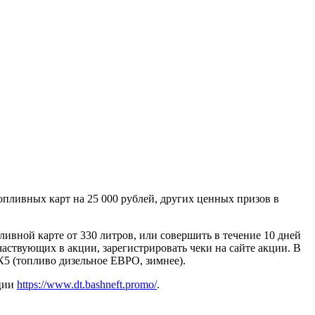
опливных карт на 25 000 рублей, других ценных призов в
ивной карте от 330 литров, или совершить в течение 10 дней
частвующих в акции, зарегистрировать чеки на сайте акции. В
К5 (топливо дизельное ЕВРО, зимнее).
кции
https://www.dt.bashneft.promo/
.