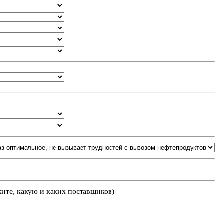
жите, какую и каких поставщиков
)