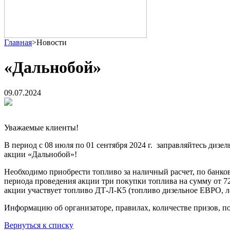
Главная
>
Новости
«Дальнобой»
09.07.2024
Уважаемые клиенты!
В период с 08 июля по 01 сентября 2024 г. заправляйтесь диз
акции «Дальнобой»!
Необходимо приобрести топливо за наличный расчет, по банков
периода проведения акции три покупки топлива на сумму от 72
акции участвует топливо ДТ-Л-К5 (топливо дизельное ЕВРО, л
Информацию об организаторе, правилах, количестве призов, по
Вернуться к списку