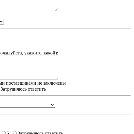
ожалуйста, укажите, какой
):
ми поставщиками не заключены
/ Затрудняюсь ответить
5
Затрудняюсь ответить