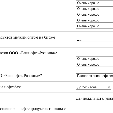
одуктов мелким оптом на бирже
дуктов ООО «Башнефть-Розница»:
 «Башнефть-Розница»
?
на нефтебазе
Да (
пожалуйста, ука
оставщиков нефтепродуктов топлива с