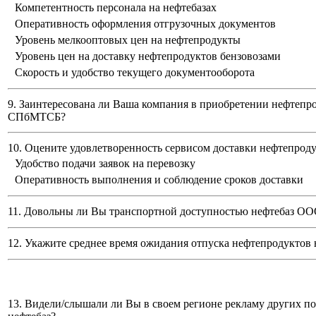
Компетентность персонала на нефтебазах
Оперативность оформления отгрузочных документов
Уровень мелкооптовых цен на нефтепродукты
Уровень цен на доставку нефтепродуктов бензовозами
Скорость и удобство текущего документооборота
9. Заинтересована ли Ваша компания в приобретении нефтепр
СПбМТСБ?
10. Оцените удовлетворенность сервисом доставки нефтепро
Удобство подачи заявок на перевозку
Оперативность выполнения и соблюдение сроков доставки
11. Довольны ли Вы транспортной доступностью нефтебаз
ООО
12. Укажите среднее время ожидания отпуска нефтепродуктов 
13. Видели/слышали ли Вы в своем регионе рекламу других п