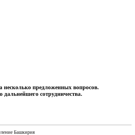
ьность
на несколько предложенных вопросов.
 дальнейшего сотрудничества.
еление Башкирия