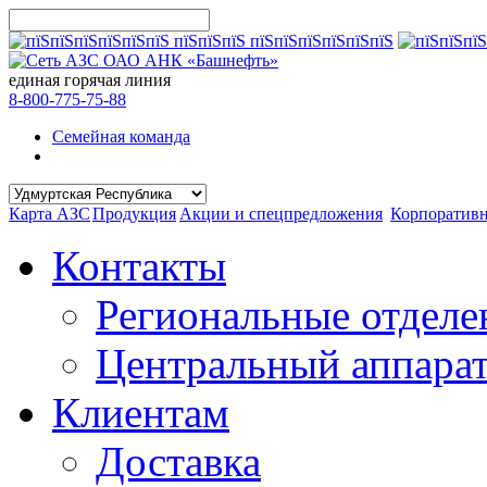
единая горячая линия
8-800-775-75-88
Семейная команда
Карта АЗС
Продукция
Акции и спецпредложения
Корпоратив
Контакты
Региональные отделе
Центральный аппара
Клиентам
Доставка