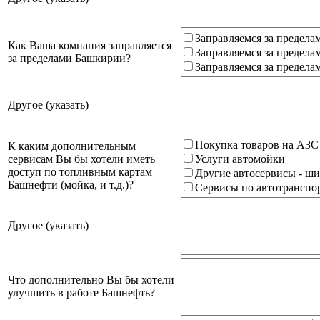
Заправляемся за предела
Как Ваша компания заправляется
Заправляемся за предела
за пределами Башкирии?
Заправляемся за предела
Другое (указать)
Покупка товаров на АЗС
К каким дополнительным
сервисам Вы бы хотели иметь
Услуги автомойки
доступ по топливным картам
Другие автосервисы - ши
Башнефти (мойка, и т.д.)?
Сервисы по автотранспор
Другое (указать)
Что дополнительно Вы бы хотели
улучшить в работе Башнефть?