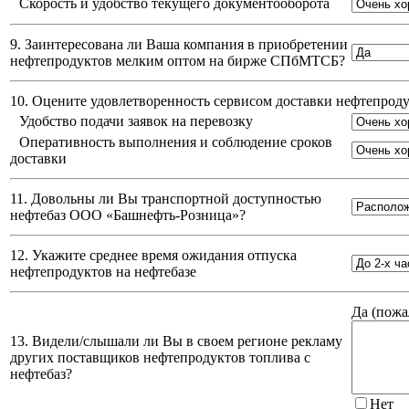
Скорость и удобство текущего документооборота
9. Заинтересована ли Ваша компания в приобретении
нефтепродуктов мелким оптом на бирже СПбМТСБ?
10. Оцените удовлетворенность сервисом доставки нефтепро
Удобство подачи заявок на перевозку
Оперативность выполнения и соблюдение сроков
доставки
11. Довольны ли Вы транспортной доступностью
нефтебаз
ООО «Башнефть-Розница»
?
12. Укажите среднее время ожидания отпуска
нефтепродуктов на нефтебазе
Да (
пожа
13. Видели/слышали ли Вы в своем регионе рекламу
других поставщиков нефтепродуктов топлива с
нефтебаз?
Нет