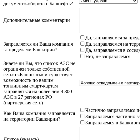
документо-оборота с Башнефть?
Дополнительные комментарии
Да, заправляемся за пре
Заправляется ли Ваша компания
Да, заправляемся на тер
за пределами Башкирии?
Да, заправляемся в сосе
Нет, не заправляемся
Знаете ли Вы, что список АЗС не
ограничен только собственной
сетью «Башнефть» и существует
возможность по вашим
топливным смарт-картам
заправляться на более чем 9 800
АЗС в 27 регионах РФ
(партнерская сеть)
Частично заправляемся п
Как Ваша компания заправляется
Заправляемся частично з
на территории Башкирии?
Заправляемся в Башкири
Другое (указать)