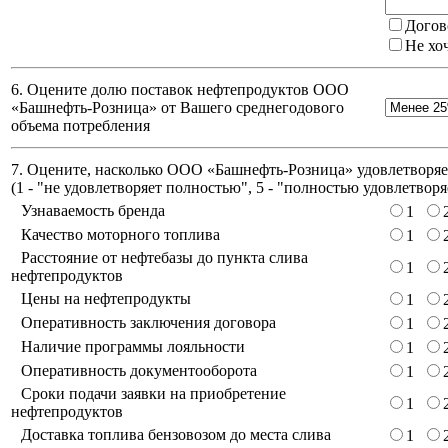
Догов
Не хо
6. Оцените долю поставок нефтепродуктов ООО
«Башнефть-Розница» от Вашего среднегодового
объема потребления
7. Оцените, насколько ООО «Башнефть-Розница» удовлетворяет
(
1 - "не удовлетворяет полностью", 5 - "полностью удовлетворя
Узнаваемость бренда
1
Качество моторного топлива
1
Расстояние от нефтебазы до пункта слива
1
нефтепродуктов
Цены на нефтепродукты
1
Оперативность заключения договора
1
Наличие программы лояльности
1
Оперативность документооборота
1
Сроки подачи заявки на приобретение
1
нефтепродуктов
Доставка топлива бензовозом до места слива
1