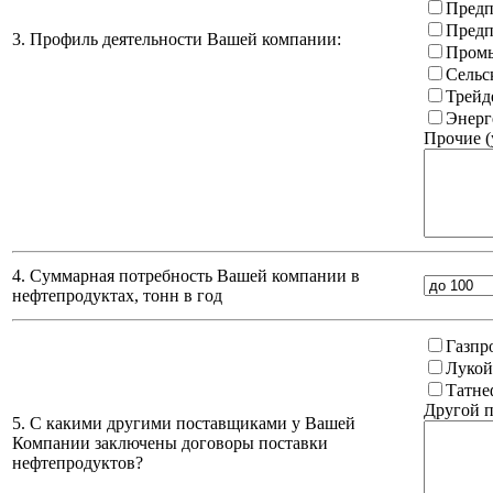
Предп
Предп
3. Профиль деятельности Вашей компании:
Промы
Сельс
Трейд
Энерг
Прочие (
4. Суммарная потребность Вашей компании в
нефтепродуктах, тонн в год
Газпр
Лукой
Татне
Другой п
5. С какими другими поставщиками у Вашей
Компании заключены договоры поставки
нефтепродуктов?