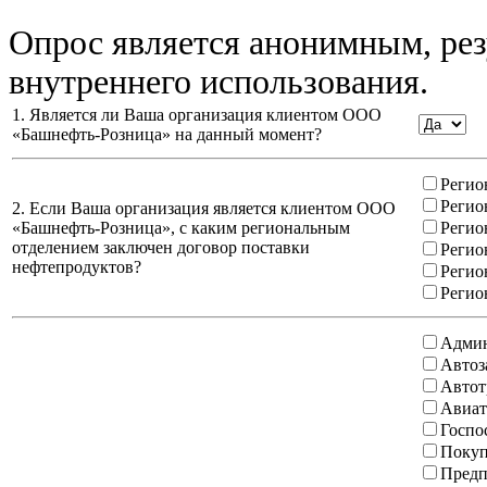
Опрос является анонимным, рез
внутреннего использования.
1. Является ли Ваша организация клиентом ООО
«Башнефть-Розница» на данный момент?
Регио
Регио
2. Если Ваша организация является клиентом ООО
«Башнефть-Розница», с каким региональным
Регио
отделением заключен договор поставки
Регио
нефтепродуктов?
Регио
Регио
Админ
Автоз
Автот
Авиат
Госпо
Покуп
Предп