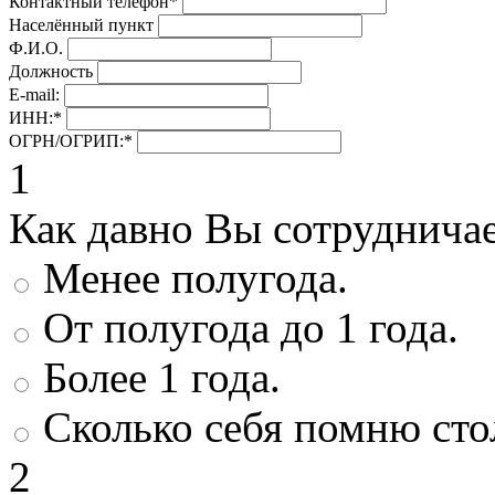
Контактный телефон
*
Населённый пункт
Ф.И.О.
Должность
E-mail:
ИНН:
*
ОГРН/ОГРИП:
*
1
Как давно Вы сотруднича
Менее полугода.
От полугода до 1 года.
Более 1 года.
Сколько себя помню сто
2