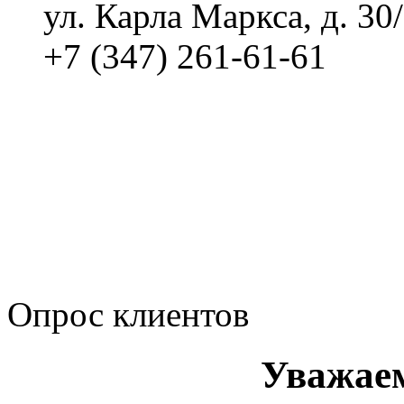
ул. Карла Маркса, д. 30
+7 (347) 261-61-61
Политика обработки п
Сводные данные о резу
Политика Компании в о
корпоративному мошенн
коррупционную деятел
Опрос клиентов
Уважае