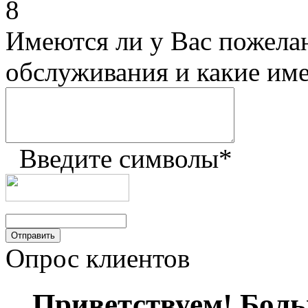
8
Имеются ли у Вас пожела
обслуживания и какие им
Введите символы
*
Опрос клиентов
Приветствуем! Больш