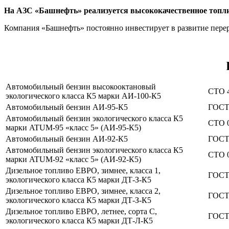
На АЗС «Башнефть» реализуется высококачественное топл
Компания «Башнефть» постоянно инвестирует в развитие пере
Автомобильный бензин высокооктановый
СТО 4
экологического класса К5 марки АИ-100-К5
Автомобильный бензин АИ-95-К5
ГОСТ 
Автомобильный бензин экологического класса К5
СТО 0
марки ATUM-95 «класс 5» (АИ-95-К5)
Автомобильный бензин АИ-92-К5
ГОСТ 
Автомобильный бензин экологического класса К5
СТО 0
марки ATUM-92 «класс 5» (АИ-92-К5)
Дизельное топливо ЕВРО, зимнее, класса 1,
ГОСТ 
экологического класса К5 марки ДТ-З-К5
Дизельное топливо ЕВРО, зимнее, класса 2,
ГОСТ 
экологического класса К5 марки ДТ-З-К5
Дизельное топливо ЕВРО, летнее, сорта С,
ГОСТ 
экологического класса К5 марки ДТ-Л-К5