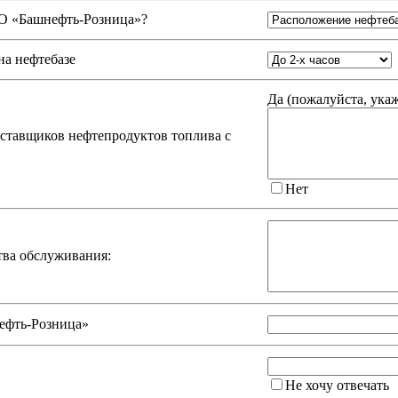
 «Башнефть-Розница»
?
на нефтебазе
Да (
пожалуйста, ука
оставщиков нефтепродуктов топлива с
Нет
тва обслуживания:
ефть-Розница»
Не хочу отвечать