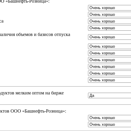
ООО «Башнефть-Розница»:
са
аличия объемов и базисов отпуска
одуктов мелким оптом на бирже
дуктов ООО «Башнефть-Розница»: