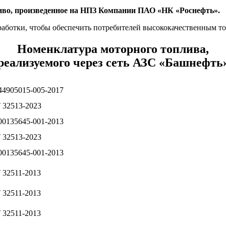
иво, произведенное на НПЗ Компании ПАО «НК «Роснефть».
работки, чтобы обеспечить потребителей высококачественным т
Номенклатура моторного топлива,
реализуемого через сеть АЗС «Башнефть
4905015-005-2017
32513-2023
0135645-001-2013
32513-2023
0135645-001-2013
32511-2013
32511-2013
32511-2013