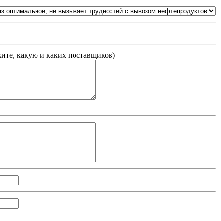
жите, какую и каких поставщиков
)