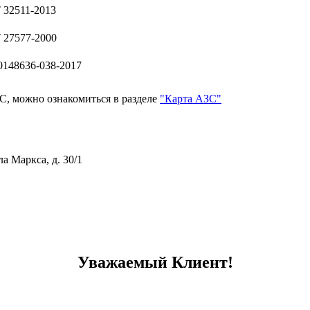
32511-2013
27577-2000
148636-038-2017
, можно ознакомиться в разделе
"Карта АЗС"
ла Маркса, д. 30/1
тивному мошенничеству и вовлечению в коррупционную деятел
Уважаемый Клиент!