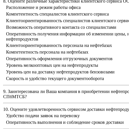
8. Оцените различные характеристики клиентского сервиса 
Расположение и режим работы офиса
Компетентность специалистов клиентского сервиса
Клиентоориентированность специалистов клиентского серви
Возможность оперативного контакта со специалистами
Оперативность получения информации об изменении цены, н
нефтепродуктов
Клиентоориентированность персонала на нефтебазах
Компетентность персонала на нефтебазах
Оперативность оформления отгрузочных документов
Уровень мелкооптовых цен на нефтепродукты
Уровень цен на доставку нефтепродуктов бензовозами
Скорость и удобство текущего документооборота
9. Заинтересована ли Ваша компания в приобретении нефтепр
СПбМТСБ?
10. Оцените удовлетворенность сервисом доставки нефтепро
Удобство подачи заявок на перевозку
Оперативность выполнения и соблюдение сроков доставки