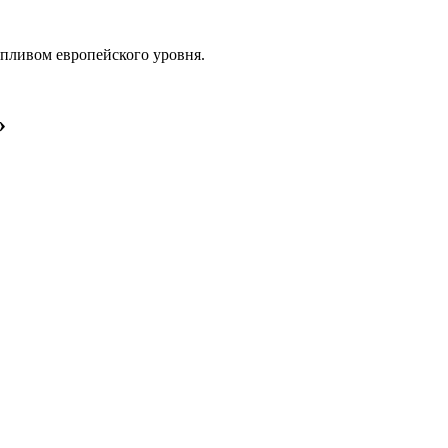
опливом европейского уровня.
»